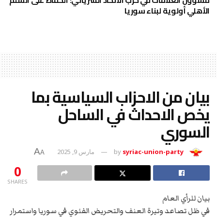
الأهلي أولوية لبناء سوريا
بيان من الاحزاب السياسية بما
يخص الاحداث في الساحل
السوري
A
syriac-union-party
by
مارس 9, 2025
A
0
SHARES
بيان للرأي العام
في ظل تصاعد وتيرة العنف والتحريض الفئوي في سوريا واستمرار