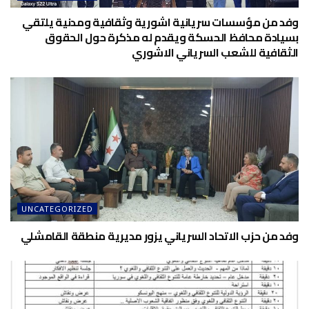
وفد من مؤسسات سريانية اشورية وثقافية ومدنية يلتقي
بسيادة محافظ الحسكة ويقدم له مذكرة حول الحقوق
الثقافية للشعب السرياني الاشوري
UNCATEGORIZED
وفد من حزب الاتحاد السرياني يزور مديرية منطقة القامشلي