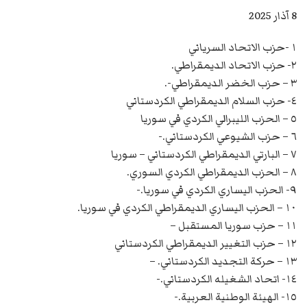
8 آذار 2025
١ -حزب الاتحاد السرياني
٢- حزب الاتحاد الديمقراطي.
٣ – حزب الخضر الديمقراطي-.
٤- حزب السلام الديمقراطي الكردستاني
٥ – الحزب الليبرالي الكردي في سوريا
٦ – حزب الشيوعي الكردستاني.-
٧ – البارتي الديمقراطي الكردستاني – سوريا
٨ – الحزب الديمقراطي الكردي السوري.
٩- الحزب اليساري الكردي في سوريا.-
١٠ – الحزب اليساري الديمقراطي الكردي في سوريا.
١١ – حزب سوريا المستقبل –
١٢ – حزب التغيير الديمقراطي الكردستاني
١٣ – حركة التجديد الكردستاني. –
١٤- اتحاد الشغيله الكردستاني.-
١٥- الهيئة الوطنية العربية.-