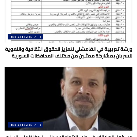
UNCATEGORIZED
ورشة تدريبية في القامشلي لتعزيز الحقوق الثقافية واللغوية
للسريان بمشاركة ممثلين من مختلف المحافظات السورية
UNCATEGORIZED
مسؤول العلاقات في حزب الاتحاد السرياني: الحفاظ على السلم