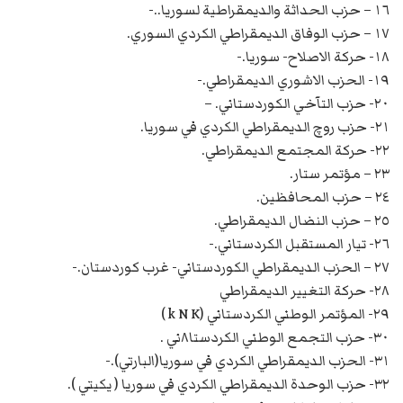
١٦ – حزب الحداثة والديمقراطية لسوريا..-
١٧ – حزب الوفاق الديمقراطي الكردي السوري.
١٨- حركة الاصلاح- سوريا.-
١٩- الحزب الاشوري الديمقراطي.-
٢٠- حزب التآخي الكوردستاني. –
٢١- حزب روچ الديمقراطي الكردي في سوريا.
٢٢- حركة المجتمع الديمقراطي.
٢٣ – مؤتمر ستار.
٢٤ – حزب المحافظين.
٢٥ – حزب النضال الديمقراطي.
٢٦- تيار المستقبل الكردستاني.-
٢٧ – الحزب الديمقراطي الكوردستاني- غرب كوردستان.-
٢٨- حركة التغيير الديمقراطي
٢٩- المؤتمر الوطني الكردستاني (k N K )
٣٠- حزب التجمع الوطني الكردستا٨ني .
٣١- الحزب الديمقراطي الكردي في سوريا(البارتي).-
٣٢- حزب الوحدة الديمقراطي الكردي في سوريا ( يكيتي ).