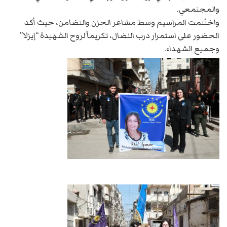
والمجتمعي.
واختُتمت المراسيم وسط مشاعر الحزن والتضامن، حيث أكد
الحضور على استمرار درب النضال، تكريماً لروح الشهيدة “إيزلا”
وجميع الشهداء.