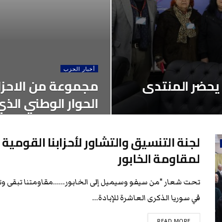
أخبار الحزب
 يحضر المنتدى
مجموعة من الاحزا
الحوار الوطني ال
لجنة التنسيق والتشاور لأحزابنا القومي
لمقاومة الخابور
تحت شعار "من سيفو وسيميل إلى الخابور......مقاومتنا تبقى وتس
في سوريا الذكرى العاشرة للإبادة...
READ MORE