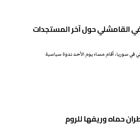
 في القامشلي حول آخر المستجدات
ي في سوريا، أقام مساء يوم الأحد ندوة سياسية
ران حماه وريفها للروم