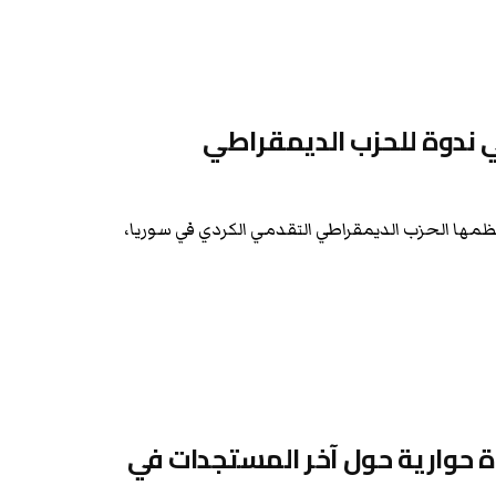
ي ندوة للحزب الديمقراطي
ظمها الحزب الديمقراطي التقدمي الكردي في سوريا،
وة حوارية حول آخر المستجدات في