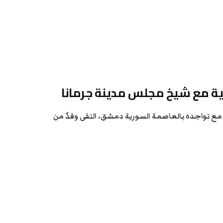
الية مع شيخ مجلس مدينة جرمانا
اً مع تواجده بالعاصمة السورية دمشق، التقى وفدٌ من