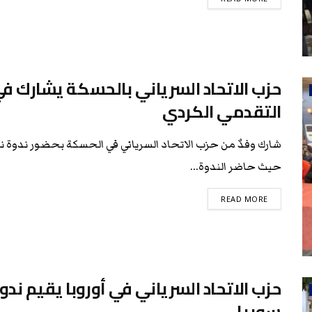
حزب الاتحاد السرياني بالحسكة يشارك ف
التقدمي الكردي
شارك وفدٌ من حزب الاتحاد السرياني في الحسكة بحضور ندوة ن
حيث حاضر الندوة...
READ MORE
حزب الاتحاد السرياني في أوروبا يقيم ند
سوريا