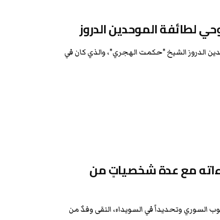
وحي لطائفة الموحدين الدروز
حدين الدروز الشيخ "حكمت الهجري"، والذي كان في
اءاته مع عدة شخصياتٍ من
ب السوري وتحديداً في السويداء، التقى وفدٌ من