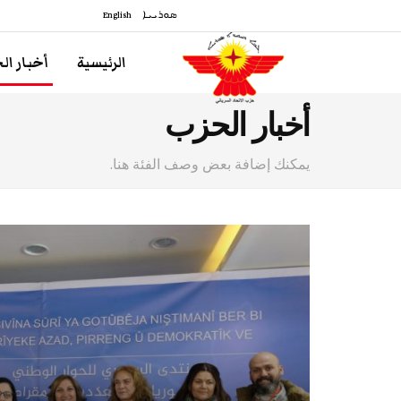
ܣܘܪܝܝܐ
English
الرئيسية
أخبار ال
أخبار الحزب
يمكنك إضافة بعض وصف الفئة هنا.