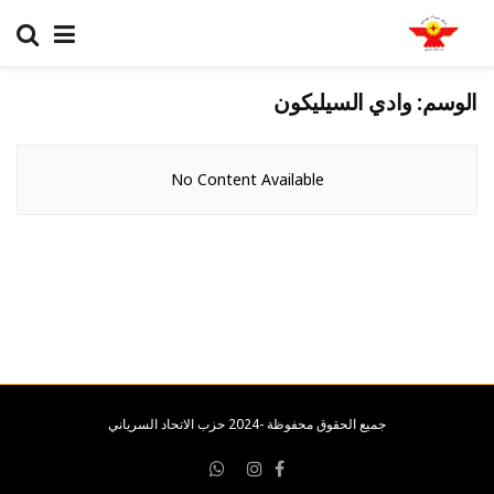
الوسم:
وادي السيليكون
No Content Available
جميع الحقوق محفوظة -2024 حزب الاتحاد السرياني