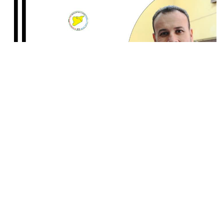
0
SHARES
بقلم: افرام اسحاق
عضو الهيئة التنفيذية في حزب الاتحاد السرياني
تشهد منطقة الشرق الأوسط حالة من التوتر المستمر بين
الولايات المتحدة وإسرائيل من جهة، وإيران من جهة أخرى، في