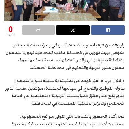
0
SHARES
زار وفد من فرعية حزب الاتحاد السرياني ومؤسسات المجلس
القومي لبيث نهرين في الحسكة مكتب المحامية نينورتا شمعون،
وذلك لتقديم التهاني والتبريكات لها بمناسبة تسلمها مهام
معاون مدير التربية والتعليم في محافظة الحسكة.
وخلال الزيارة، عبّر الوفد عن تمنياته للاستاذة نينورتا شمعون
بدوام التوفيق والنجاح في مهامها الجديدة، مؤكدين أهمية الدور
الذي يقع على عاتق المؤسسات التربوية والتعليمية في خدمة
المجتمع وتعزيز العملية التعليمية في المحافظة.
كما أشاد الحضور بالكفاءات التي تتولى مواقع المسؤولية،
معتبرين أن تسلم نينورتا شمعون لهذا المنصب يشكل خطوة