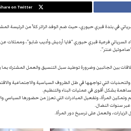
Share on Twitter
السرياني في بلدة قبري حيوري، حيث ضم الوفد الزائر كلاً من الرئيسة ا
 السرياني فرعية قبري حيوري “فايا أرديش وأديب شابو”، وممثلات عن مك
صاموئيل عنتر”.
لعلاقات بين الجانبين وضرورة توطيد سبل التنسيق والعمل المشترك ب
 والتحديات التي تواجهها في ظل الظروف السياسية والاجتماعية والاقتص
همة بشكل أقوى في عمليات البناء والتنظيم.
وتمكين المرأة، وتفعيل المبادرات التي تعزز من حضورها السياسي وا
عبر سنوات النضال.
 الزيارات، والعمل على ترسيخ دور المرأة.