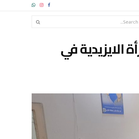
ة الايزيدية في