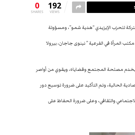
0
192
SHARES
VIEWS
لمشتركة للحزب الإيزيدي “هدية شمو”، ومسؤولة
تب المرأة في الفرعية ” نينوى جاجان، بيرولا
ما يخدم مصلحة المجتمع وقضاياه، ويقوي من أواصر
ادية الحالية، وتم التأكيد على ضرورة توسيع دور
لاجتماعي والثقافي، وعلى ضرورة الحفاظ على