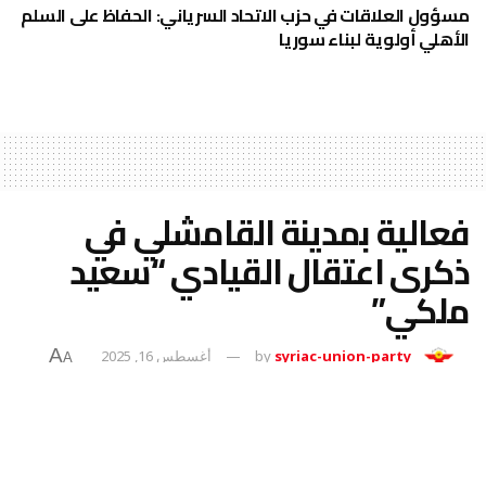
مسؤول العلاقات في حزب الاتحاد السرياني: الحفاظ على السلم
الأهلي أولوية لبناء سوريا
فعالية بمدينة القامشلي في
ذكرى اعتقال القيادي “سعيد
ملكي”
A
syriac-union-party
by
أغسطس 16, 2025
A