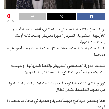
0
SHARES
برعاية حزب الاتحاد السرياني بالقامشلي، أقامت لجنة أحياء
“الأربوية_البشيرية_السريان” دورة تمريض واسعافات أولية،
واختتمت الدورة
بتسليم شهادات للمتخرجات خلال احتفالية بدير مار آحو_قرية
دمخية
شملت الدورة اختصاصي التمريض واللغة السريانية، وشهدت
مشاركة جيدة أظهرت نتائج ملموسة لدى المتدربين
توزيع الشهادات جاء تتويجاً لجهود المشاركين الذين استفادوا
من المواد المقدمة بشكل فعّال.
هذا وتضمن البرنامج دروساً نظرية وعملية في مجالات متعددة
أبرزها: