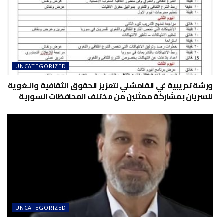
UNCATEGORIZED
ورشة تدريبية في القامشلي لتعزيز الحقوق الثقافية واللغوية
للسريان بمشاركة ممثلين من مختلف المحافظات السورية
UNCATEGORIZED